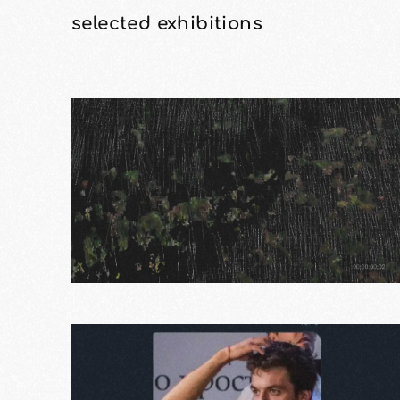
selected exhibitions
т