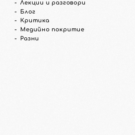
Лекции и разговори
Блог
Критика
Медийно покритие
Разни