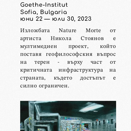
Goethe-Institut
Sofia, Bulgaria
юни 22 — юли 30, 2023
Изложбата Nature Morte от
артиста Никола Стоянов е
мултимедиен проект, който
поставя геофилософския въпрос
на терен - върху част от
критичната инфраструктура на
страната, където достъпът е
силно ограничен.