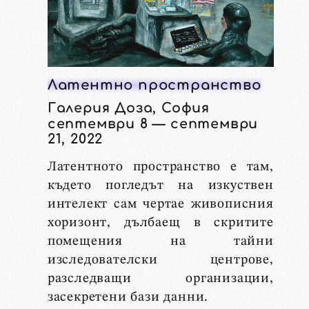
Латентно пространство
Галерия Доза, София
септември 8 — септември
21, 2022
Латентното пространство е там,
където погледът на изкуствен
интелект сам чертае живописния
хоризонт, дълбаещ в скритите
помещения на тайни
изследователски центрове,
разследващи организации,
засекретени бази данни.