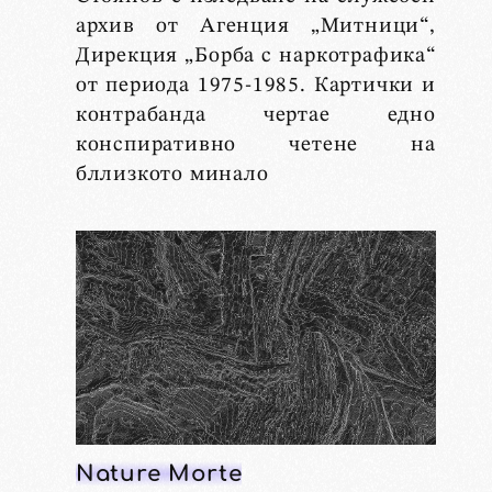
архив от Агенция „Митници“,
Дирекция „Борба с наркотрафика“
от периода 1975-1985. Картички и
контрабанда чертае едно
конспиративно четене на
бллизкото минало
Nature Morte