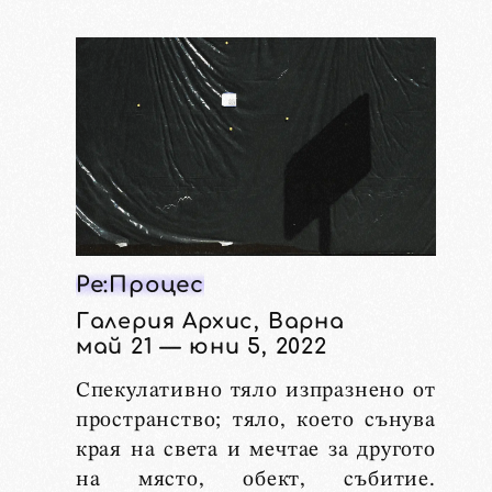
Ре:Процес
Галерия Архис, Варна
май 21 — юни 5, 2022
Спекулативно тяло изпразнено от
пространство; тяло, което сънува
края на света и мечтае за другото
на място, обект, събитие.