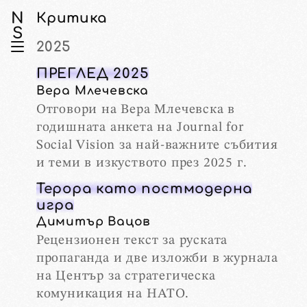
N
Критика
S
2025
ПРЕГЛЕД 2025
Вера Млечевска
Отговори на Вера Млечевска в
годишната анкета на Journal for
Social Vision за най-важните събития
и теми в изкуството през 2025 г.
Терора като постмодерна
игра
Димитър Вацов
Рецензионен текст за руската
пропаганда и две изложби в журнала
на Център за стратегическа
комуникация на НАТО.