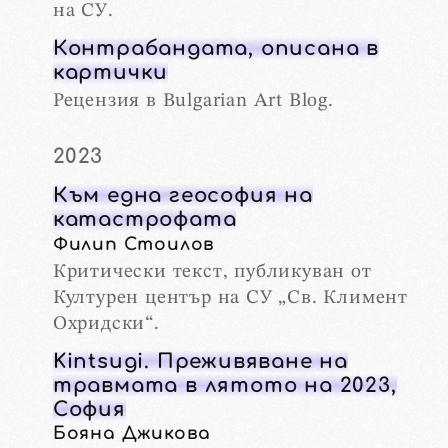
на СУ.
Контрабандата, описана в
картички
Рецензия в Bulgarian Art Blog.
2023
Към една геософия на
катастрофата
Филип Стоилов
Критически текст, публикуван от
Културен център на СУ „Св. Климент
Охридски“.
Kintsugi. Преживяване на
травмата в лятото на 2023,
София
Бояна Джикова