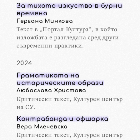
За тихото изкуство в бурни
времена
Гергана Минкова
Текст в „Портал Култура“, в който
изложбата е разгледана сред други
съвременни практики.
2024
Граматиката на
историческите образи
Любослава Христова
Критически текст, Културен център
на СУ.
Контрабанда и офшорка
Вера Млечевска
Критически текст, Културен център