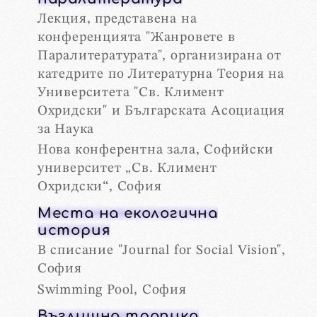
Лекция, представена на
конференцията "Жанровете в
Паралитературата", организирана от
катедрите по Литературна Теория на
Университета "Св. Климент
Охридски" и Българската Асоциация
за Наука
Нова конферентна зала, Софийски
университет „Св. Климент
Охридски“, София
Места на екологична
история
В списание "Journal for Social Vision",
София
Swimming Pool, София
Въглищна тропика