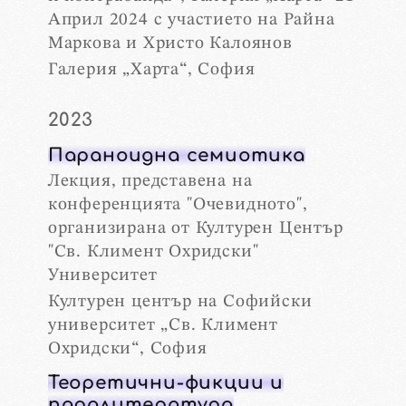
Април 2024 с участието на Райна
Маркова и Христо Калоянов
Галерия „Харта“, София
2023
Параноидна семиотика
Лекция, представена на
конференцията "Очевидното",
организирана от Културен Център
"Св. Климент Охридски"
Университет
Културен център на Софийски
университет „Св. Климент
Охридски“, София
Теоретични-фикции и
паралитература